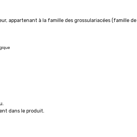
ur, appartenant à la famille des grossulariacées (famille de 
ogique
au.
ent dans le produit.