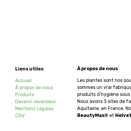
À propos de nous
Liens utiles
Les plantes sont nos sou
Accueil
sommes un vrai fabriqu
À propos de nous
produits d’hygiène sous 
Produits
Nous avons 3 sites de fa
Devenir revendeur
Aquitaine, en France. 
Mentions Légales
BeautyMax
®
et
Helvet
CGV