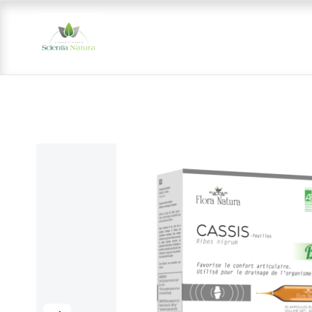
Se rendre au contenu
Vos besoins
Nos gammes
Nos