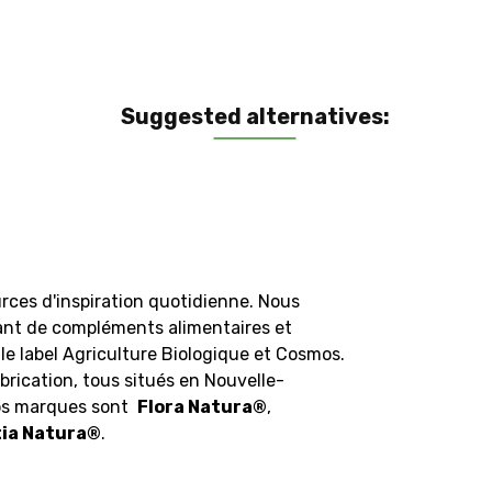
Suggested alternatives:
rces d'inspiration quotidienne. Nous
ant de compléments alimentaires et
le label Agriculture Biologique et Cosmos.
brication, tous situés en Nouvelle-
Nos marques sont
Flora Natura
®
,
ia Natura
®
.