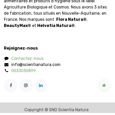
alimentaires et produits d’hygiène sous le label
Agriculture Biologique et Cosmos. Nous avons 3 sites
de fabrication, tous situés en Nouvelle-Aquitaine, en
France. Nos marques sont
Flora Natura
®
,
BeautyMax
®
et
Helvetia Natura
®
.
Rejoignez-nous
Contactez-nous
info@scientianatura.com
0533030899
Copyright © SND Scientia Natura