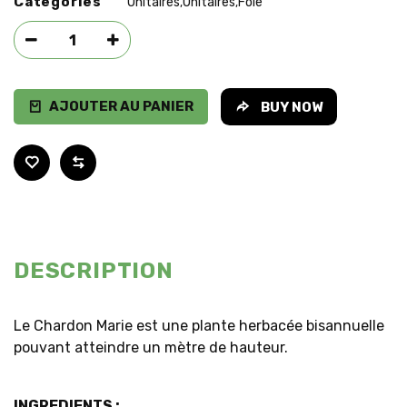
Categories
Unitaires
Unitaires
Foie
,
,
AJOUTER AU PANIER
BUY NOW
DESCRIPTION
Le Chardon Marie est une plante herbacée bisannuelle
pouvant atteindre un mètre de hauteur.
INGREDIENTS :