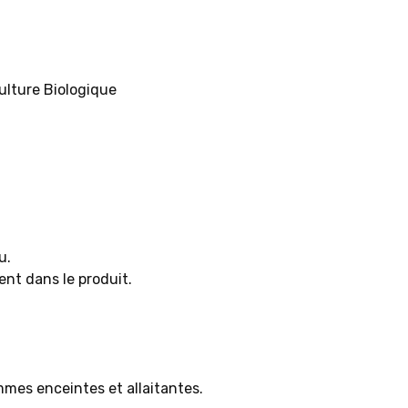
culture Biologique
u.
ent dans le produit.
mmes enceintes et allaitantes.