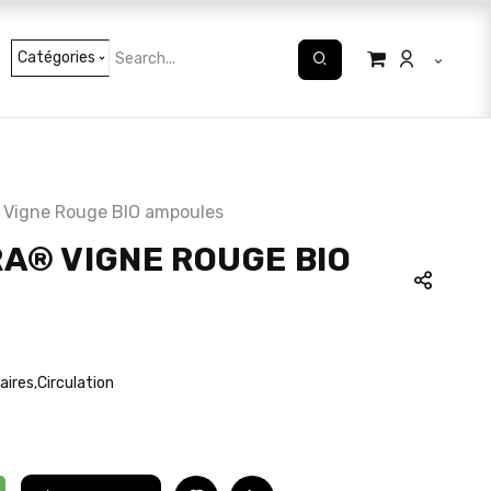
Catégories
 Vigne Rouge BIO ampoules
A® VIGNE ROUGE BIO
aires
Circulation
,