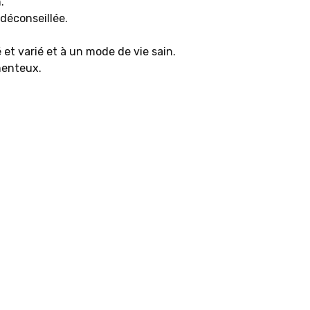
.
 déconseillée.
 et varié et à un mode de vie sain.
menteux.