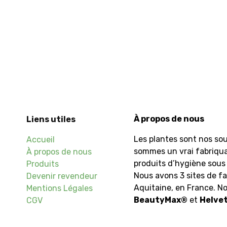
À propos de nous
Liens utiles
Les plantes sont nos sou
Accueil
sommes un vrai fabriqu
À propos de nous
produits d’hygiène sous 
Produits
Nous avons 3 sites de fa
Devenir revendeur
Aquitaine, en France. 
Mentions Légales
BeautyMax
®
et
Helvet
CGV