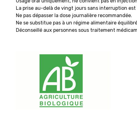
Usage oral uniquement, ne convient pas en injection
La prise au-delà de vingt jours sans interruption est
Ne pas dépasser la dose journalière recommandée.
Ne se substitue pas à un régime alimentaire équilibré
Déconseillé aux personnes sous traitement médica