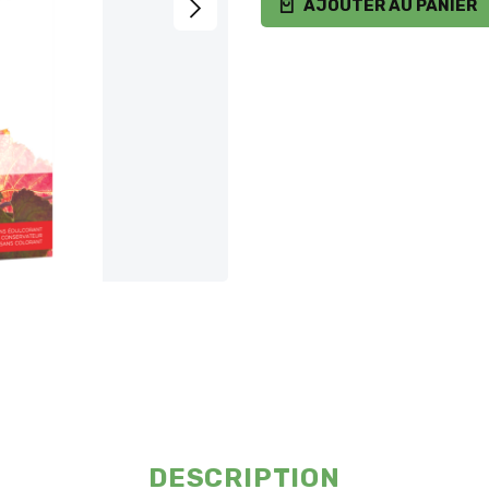
AJOUTER AU PANIER
DESCRIPTION