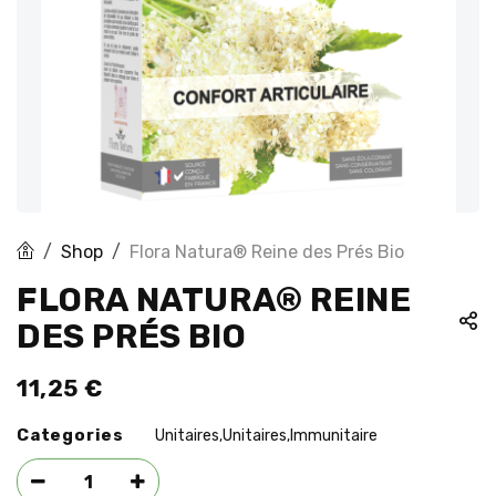
Shop
Flora Natura® Reine des Prés Bio
FLORA NATURA® REINE
DES PRÉS BIO
11,25
€
Categories
Unitaires
Unitaires
Immunitaire
,
,