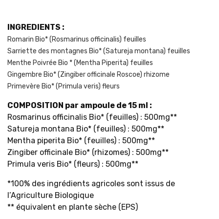
INGREDIENTS :
Romarin Bio* (Rosmarinus officinalis) feuilles
Sarriette des montagnes Bio* (Satureja montana) feuilles
Menthe Poivrée Bio * (Mentha Piperita) feuilles
Gingembre Bio* (Zingiber officinale Roscoe) rhizome
Primevère Bio* (Primula veris) fleurs
COMPOSITION par ampoule de 15 ml :
Rosmarinus officinalis Bio* (feuilles) : 500mg**
Satureja montana Bio* (feuilles) : 500mg**
Mentha piperita Bio* (feuilles) : 500mg**
Zingiber officinale Bio* (rhizomes) : 500mg**
Primula veris Bio* (fleurs) : 500mg**
*100% des ingrédients agricoles sont issus de
l’Agriculture Biologique
** équivalent en plante sèche (EPS)