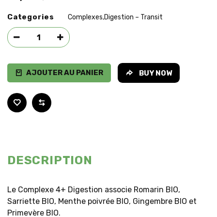
Categories
Complexes
Digestion – Transit
,
AJOUTER AU PANIER
BUY NOW
DESCRIPTION
Le Complexe 4+ Digestion associe Romarin BIO,
Sarriette BIO, Menthe poivrée BIO, Gingembre BIO et
Primevère BIO.