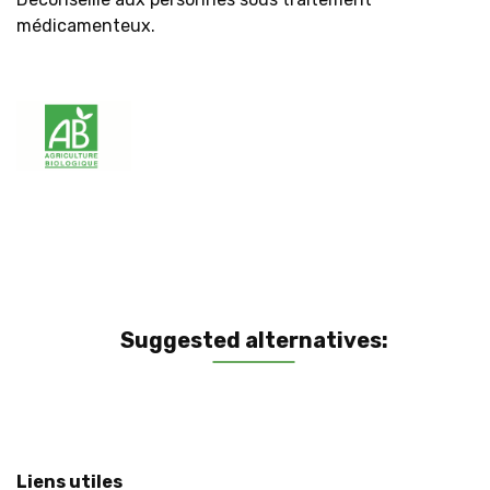
médicamenteux.
Suggested alternatives:
Liens utiles