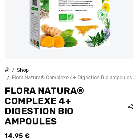
Shop
Flora Natura® Complexe 4+ Digestion Bio ampoules
FLORA NATURA®
COMPLEXE 4+
DIGESTION BIO
AMPOULES
14,95
€