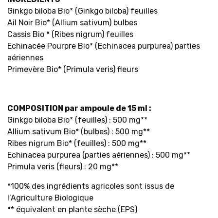
Ginkgo biloba Bio* (Ginkgo biloba) feuilles
Ail Noir Bio* (Allium sativum) bulbes
Cassis Bio *
(
Ribes nigrum) feuilles
Echinacée Pourpre Bio* (Echinacea purpurea) parties
aériennes
Primevère Bio* (Primula veris) fleurs
COMPOSITION par ampoule de 15 ml :
Ginkgo biloba Bio* (feuilles) : 500 mg**
Allium sativum Bio* (bulbes) : 500 mg**
Ribes nigrum Bio* (feuilles) : 500 mg**
Echinacea purpurea (parties aériennes) : 500 mg**
Primula veris (fleurs) : 20 mg**
*100% des ingrédients agricoles sont issus de
l’Agriculture Biologique
** équivalent en plante sèche (EPS)