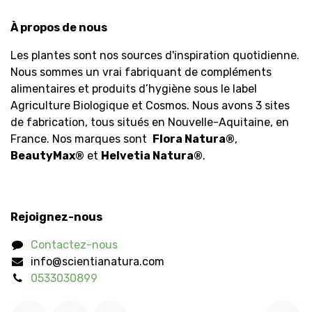
À propos de nous
Les plantes sont nos sources d'inspiration quotidienne.
Nous sommes un vrai fabriquant de compléments
alimentaires et produits d’hygiène sous le label
Agriculture Biologique et Cosmos. Nous avons 3 sites
de fabrication, tous situés en Nouvelle-Aquitaine, en
France. Nos marques sont
Flora Natura
®
,
BeautyMax
®
et
Helvetia Natura
®
.
Rejoignez-nous
Contactez-nous
info@scientianatura.com
0533030899