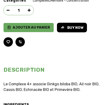
Categories
Complexes
Mémoire – Concentration
,
AJOUTER AU PANIER
BUY NOW
DESCRIPTION
Le Complexe 4+ associe Ginkgo biloba BIO, Ail noir BIO,
Cassis BIO, Echinacée BIO et Primevère BIO.
INGREDIENTS