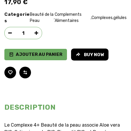
17,90
€
Categorie
Beauté de la
Complements
Complexes
gélules
,
,
,
s
Peau
Alimentaires
AJOUTER AU PANIER
BUY NOW
DESCRIPTION
Le Complexe 4+ Beauté de la peau associe Aloe vera