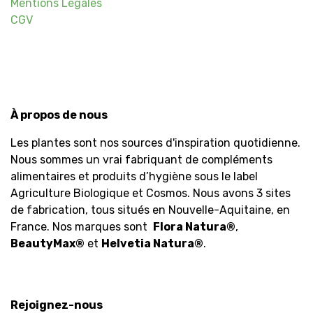
Mentions Légales
CGV
À propos de nous
Les plantes sont nos sources d'inspiration quotidienne.
Nous sommes un vrai fabriquant de compléments
alimentaires et produits d’hygiène sous le label
Agriculture Biologique et Cosmos. Nous avons 3 sites
de fabrication, tous situés en Nouvelle-Aquitaine, en
France. Nos marques sont
Flora Natura
®
,
BeautyMax
®
et
Helvetia Natura
®
.
Rejoignez-nous