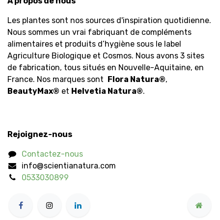
À propos de nous
Les plantes sont nos sources d'inspiration quotidienne.
Nous sommes un vrai fabriquant de compléments
alimentaires et produits d’hygiène sous le label
Agriculture Biologique et Cosmos. Nous avons 3 sites
de fabrication, tous situés en Nouvelle-Aquitaine, en
France. Nos marques sont
Flora Natura
®
,
BeautyMax
®
et
Helvetia Natura
®
.
Rejoignez-nous
Contactez-nous
info@scientianatura.com
0533030899