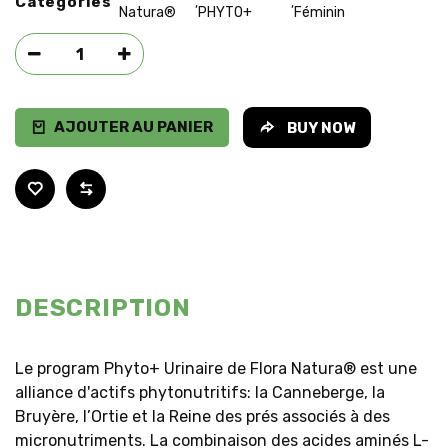
Categories
,
,
Natura®
PHYTO+
Féminin
AJOUTER AU PANIER
BUY NOW
DESCRIPTION
Le program Phyto+ Urinaire de Flora Natura® est une
alliance d'actifs phytonutritifs: la Canneberge, la
Bruyère, l’Ortie et la Reine des prés associés à des
micronutriments. La combinaison des acides aminés L-