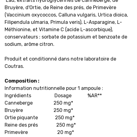
Eau, extraits hydroglycérinés de Canneberge, de
Bruyère, d'Ortie, de Reine des prés, de Primevère
(Vaccinium oxycoccos, Calluna vulgaris, Urtica dioica,
Filipendula ulmaria, Primula veris), L-Asparagine, L-
Méthionine, et Vitamine C (acide L-ascorbique),
conservateurs : sorbate de potassium et benzoate de
sodium, arôme citron.
Produit et conditionné dans notre laboratoire de
Coutras.
Composition :
Information nutritionnelle pour 1 ampoule :
Ingrédients Dosage %AR**
Canneberge 250 mg*
Bruyère 250 mg*
Ortie piquante 250 mg*
Reine des prés 250 mg*
Primevère 20 mg*