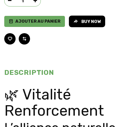
AJOUTER AU PANIER
BUY NOW
DESCRIPTION
🌿 Vitalité
Renforcement