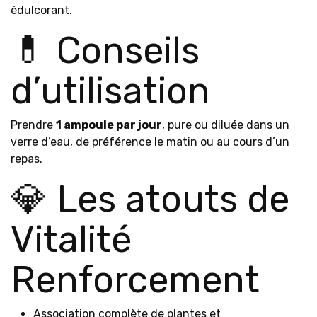
édulcorant.
💊 Conseils
d’utilisation
Prendre
1 ampoule par jour
, pure ou diluée dans un
verre d’eau, de préférence le matin ou au cours d’un
repas.
💎 Les atouts de
Vitalité
Renforcement
Association complète de plantes et