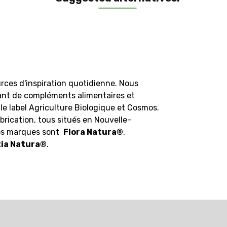
rces d'inspiration quotidienne. Nous
ant de compléments alimentaires et
le label Agriculture Biologique et Cosmos.
brication, tous situés en Nouvelle-
Nos marques sont
Flora Natura
®
,
ia Natura
®
.