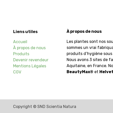
À propos de nous
Liens utiles
Les plantes sont nos sou
Accueil
sommes un vrai fabriqu
À propos de nous
produits d’hygiène sous 
Produits
Nous avons 3 sites de fa
Devenir revendeur
Aquitaine, en France. 
Mentions Légales
BeautyMax
®
et
Helvet
CGV
Copyright © SND Scientia Natura