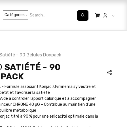
Catégories
atiété - 90 Gélules Doypack
SATIÉTÉ - 90
YPACK
 Formule associant Konjac, Gymnema sylvestre et
pétit et favoriser la satiété
ide à contrôler l’apport calorique et à accompagner
inceur CHROME 40 µG – Contribue au maintien d’une
quilibre métabolique
ac titré à 90 % pour une efficacité optimale dans la