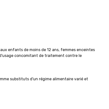
llé aux enfants de moins de 12 ans, femmes enceintes
 d'usage concomitant de traitement contre le
comme substituts d'un régime alimentaire varié et