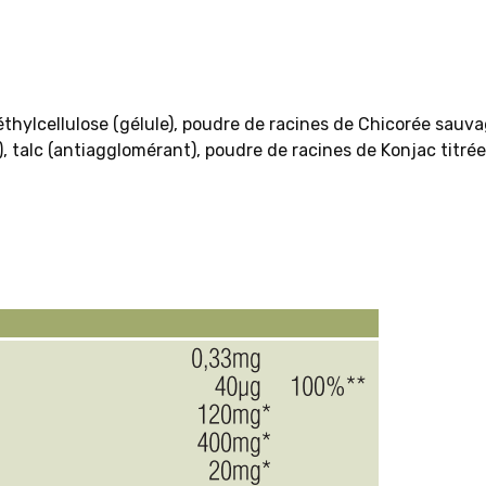
ylcellulose (gélule), poudre de racines de Chicorée sauvag
s), talc (antiagglomérant), poudre de racines de Konjac ti