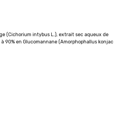
e (Cichorium intybus L.), extrait sec aqueux de
trée à 90% en Glucomannane (Amorphophallus konjac