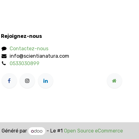
Rejoignez-nous
Contactez-nous
info@scientianatura.com
0533030899
Généré par
- Le #1
Open Source eCommerce