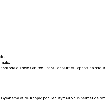
ids.
rmale.
trôle du poids en réduisant l'appétit et l'apport caloriqu
 la Gymnema et du Konjac par BeautyMAX vous permet de retr