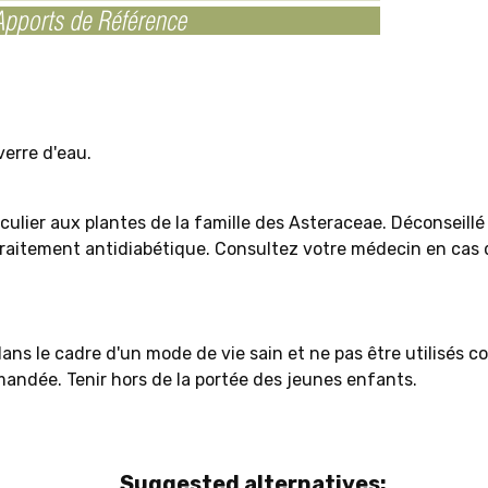
verre d'eau.
ticulier aux plantes de la famille des Asteraceae. Déconsei
 traitement antidiabétique. Consultez votre médecin en cas
ans le cadre d'un mode de vie sain et ne pas être utilisés 
mandée. Tenir hors de la portée des jeunes enfants.
Suggested alternatives: