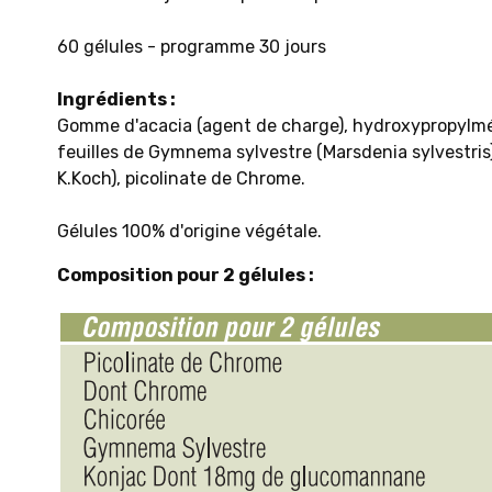
60 gélules - progr​amme 30 jours
Ingrédients
:
Gomme d'acacia (agent de charge), hydroxypropylméth
feuilles de Gymnema sylvestre (Marsdenia sylvestri
K.Koch), picolinate de Chrome.
Gélules 100% d'origine végétale.
Composition pour 2 gélules :