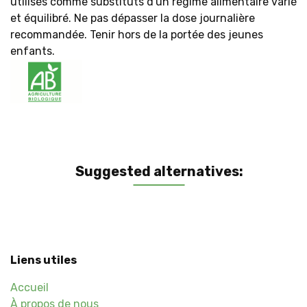
utilisés comme substituts d'un régime alimentaire varié
et équilibré. Ne pas dépasser la dose journalière
recommandée. Tenir hors de la portée des jeunes
enfants.
Suggested alternatives:
Liens utiles
Accueil
À propos de nous