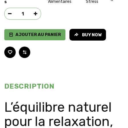
s
Alimentaires
Stress
AJOUTER AU PANIER
BUY NOW
DESCRIPTION
L’équilibre naturel
pour la relaxation,