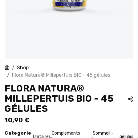
Shop
Flora Natura® Millepertuis BIO - 45 gélules
FLORA NATURA®
MILLEPERTUIS BIO - 45
GÉLULES
10,90
€
Categorie
Complements
Sommeil –
Unitaires
gélules
,
,
,