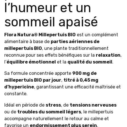
l’humeur et un
sommeil apaisé
Flora Natura® Millepertuis BIO
est un complément
alimentaire à base de
parties aériennes de
millepertuis BIO
, une plante traditionnellement
reconnue pour ses effets bénéfiques sur la
relaxation
,
l’
équilibre émotionnel
et la
qualité du sommeil
.
Sa formule concentrée apporte
900 mg de
millepertuis BIO par jour
,
titré à 0,45 mg
d’hypericine
, garantissant une efficacité maîtrisée et
constante.
Idéal en période de
stress
, de
tensions nerveuses
ou de
troubles du sommeil légers
, le millepertuis
accompagne naturellement le retour au calme et
favorise un
endormissement plus serein
.