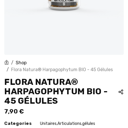
Shop
Flora Natura® Harpagophytum BIO - 45 Gélules
FLORA NATURA®
HARPAGOPHYTUM BIO -
45 GÉLULES
7,90
€
Categories
Unitaires
Articulations
gélules
,
,