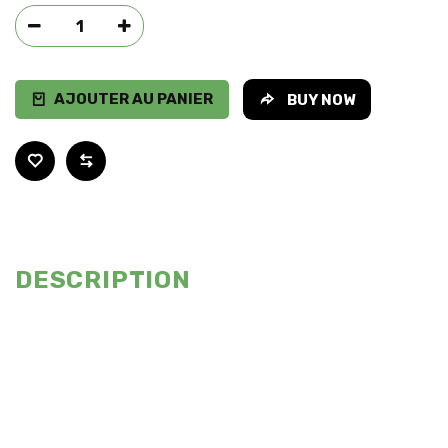
AJOUTER AU PANIER
BUY NOW
DESCRIPTION