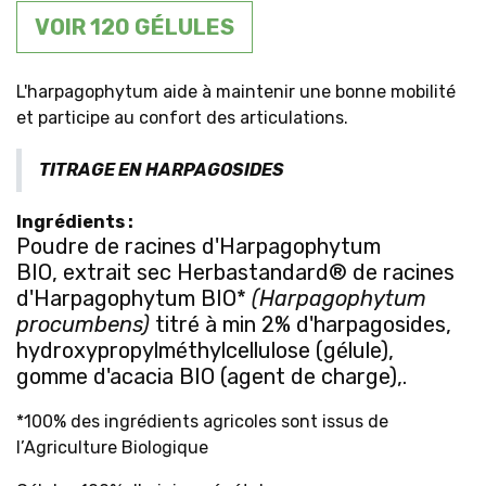
VOIR 120 GÉLULES
L'harpagophytum aide à maintenir une bonne mobilité
et participe au confort des articulations.
TITRAGE EN HARPAGOSIDES
Ingrédients
:
Poudre de racines d'Harpagophytum
BIO, extrait sec Herbastandard® de racines
d'Harpagophytum BIO*
(Harpagophytum
procumbens)
titré à min 2% d'harpagosides,
hydroxypropylméthylcellulose (gélule)
,
gomme d'acacia BIO (agent de charge),
.
*100% des ingrédients agricoles sont issus de
l’Agriculture Biologique