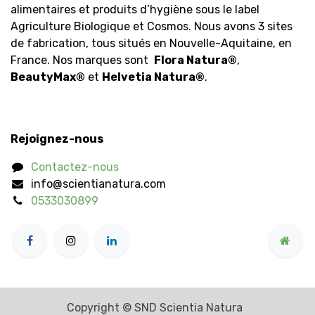
alimentaires et produits d’hygiène sous le label
Agriculture Biologique et Cosmos. Nous avons 3 sites
de fabrication, tous situés en Nouvelle-Aquitaine, en
France. Nos marques sont
Flora Natura
®
,
BeautyMax
®
et
Helvetia Natura
®
.
Rejoignez-nous
Contactez-nous
info@scientianatura.com
0533030899
Copyright © SND Scientia Natura