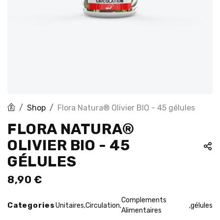
Shop
Flora Natura® Olivier BIO - 45 gélules
FLORA NATURA®
OLIVIER BIO - 45
GÉLULES
8,90
€
Complements
Categories
Unitaires
Circulation
gélules
,
,
,
Alimentaires