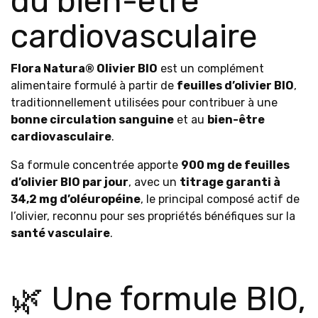
du bien-être
cardiovasculaire
Flora Natura® Olivier BIO
est un complément
alimentaire formulé à partir de
feuilles d’olivier BIO
,
traditionnellement utilisées pour contribuer à une
bonne circulation sanguine
et au
bien-être
cardiovasculaire
.
Sa formule concentrée apporte
900 mg de feuilles
d’olivier BIO par jour
, avec un
titrage garanti à
34,2 mg d’oléuropéine
, le principal composé actif de
l’olivier, reconnu pour ses propriétés bénéfiques sur la
santé vasculaire
.
🌿 Une formule BIO,