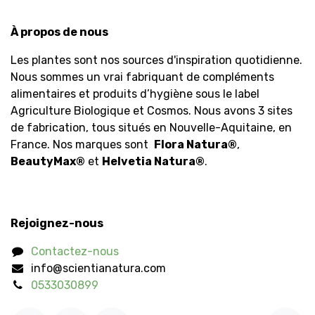
À propos de nous
Les plantes sont nos sources d'inspiration quotidienne.
Nous sommes un vrai fabriquant de compléments
alimentaires et produits d’hygiène sous le label
Agriculture Biologique et Cosmos. Nous avons 3 sites
de fabrication, tous situés en Nouvelle-Aquitaine, en
France. Nos marques sont
Flora Natura
®
,
BeautyMax
®
et
Helvetia Natura
®
.
Rejoignez-nous
Contactez-nous
info@scientianatura.com
0533030899