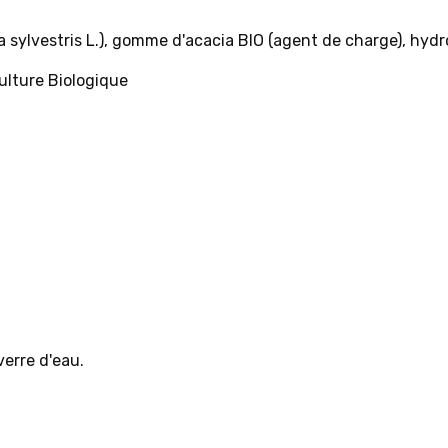
a sylvestris L.), gomme d'acacia BIO (agent de charge), hydr
culture Biologique
verre d'eau.