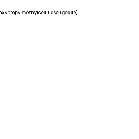
oxypropylméthylcellulose (gélule).