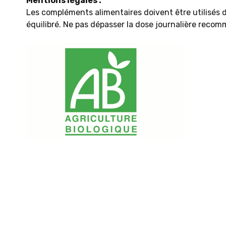
Mentions légales :
Les compléments alimentaires doivent être utilisés d
équilibré. Ne pas dépasser la dose journalière recom