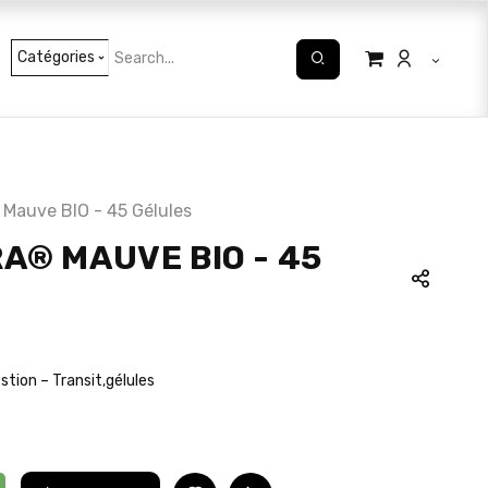
Catégories
 Mauve BIO - 45 Gélules
A® MAUVE BIO - 45
stion – Transit
gélules
,