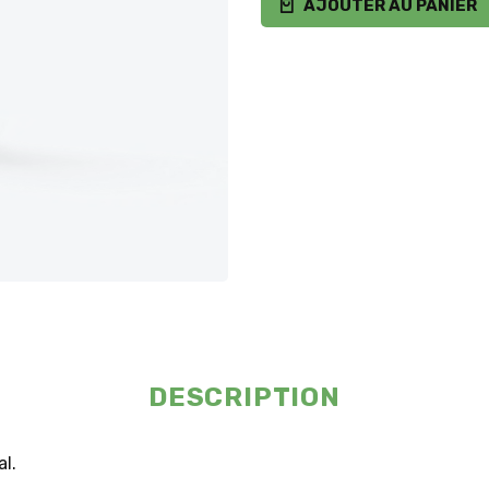
AJOUTER AU PANIER
DESCRIPTION
l.