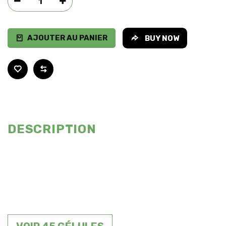
AJOUTER AU PANIER
BUY NOW
DESCRIPTION