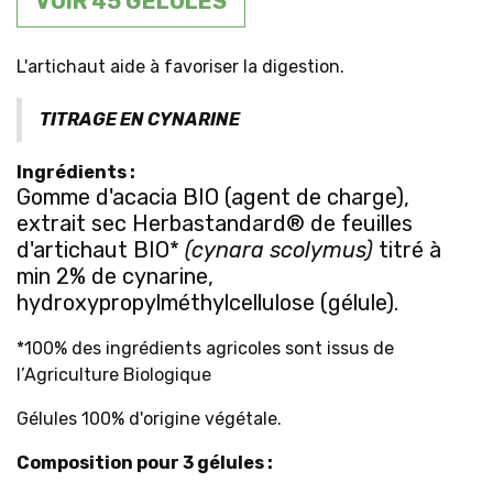
VOIR 45 GÉLULES
L'artichaut aide à favoriser la digestion.
TITRAGE EN CYNARINE
Ingrédients
:
Gomme d'acacia BIO (agent de charge),
extrait sec Herbastandard® de feuilles
d'artichaut BIO*
(cynara scolymus)
titré à
min 2% de cynarine,
hydroxypropylméthylcellulose (gélule)
.
*100% des ingrédients agricoles sont issus de
l’Agriculture Biologique
Gélules 100% d'origine végétale.
Composition pour 3 gélules :