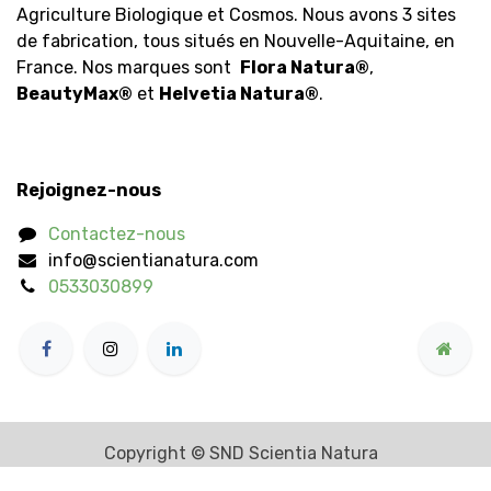
Agriculture Biologique et Cosmos. Nous avons 3 sites
de fabrication, tous situés en Nouvelle-Aquitaine, en
France. Nos marques sont
Flora Natura
®
,
BeautyMax
®
et
Helvetia Natura
®
.
Rejoignez-nous
Contactez-nous
info@scientianatura.com
0533030899
Copyright © SND Scientia Natura
Généré par
- Le #1
Open Source eCommerce