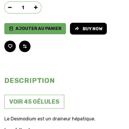
AJOUTER AU PANIER
BUY NOW
DESCRIPTION
VOIR 45 GÉLULES
Le Desmodium est un draineur hépatique.