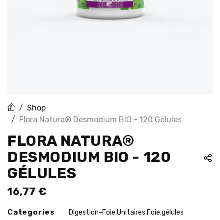
Shop
Flora Natura® Desmodium BIO - 120 Gélules
FLORA NATURA®
DESMODIUM BIO - 120
GÉLULES
16,77
€
Categories
Digestion-Foie
Unitaires
Foie
gélules
,
,
,