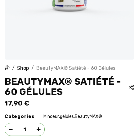
Shop
BeautyMAX® Satiété - 60 Gélules
BEAUTYMAX® SATIÉTÉ -
60 GÉLULES
17,90
€
Categories
Minceur
gélules
BeautyMAX®
,
,