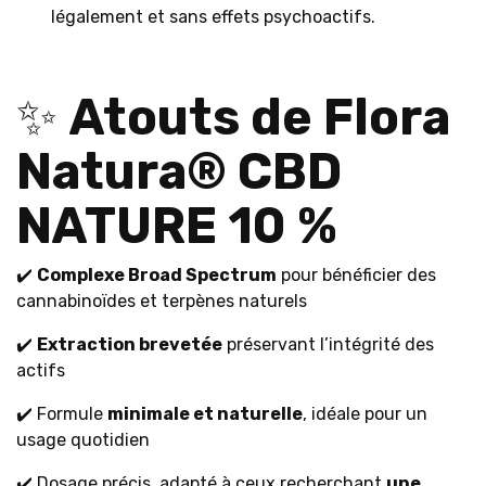
légalement et sans effets psychoactifs.
✨
Atouts de Flora
Natura® CBD
NATURE 10 %
✔️
Complexe Broad Spectrum
pour bénéficier des
cannabinoïdes et terpènes naturels
✔️
Extraction brevetée
préservant l’intégrité des
actifs
✔️ Formule
minimale et naturelle
, idéale pour un
usage quotidien
✔️ Dosage précis, adapté à ceux recherchant
une