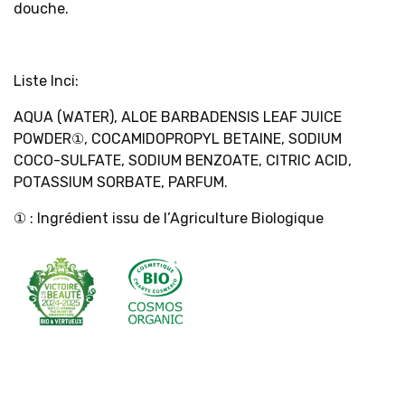
douche.
Liste Inci:
AQUA (WATER), ALOE BARBADENSIS LEAF JUICE
POWDER①, COCAMIDOPROPYL BETAINE, SODIUM
COCO-SULFATE, SODIUM BENZOATE, CITRIC ACID,
POTASSIUM SORBATE, PARFUM.
① : Ingrédient issu de l’Agriculture Biologique