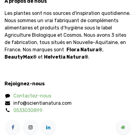
À propos de nous
Les plantes sont nos sources d'inspiration quotidienne.
Nous sommes un vrai fabriquant de compléments
alimentaires et produits d’hygiène sous le label
Agriculture Biologique et Cosmos. Nous avons 3 sites
de fabrication, tous situés en Nouvelle-Aquitaine, en
France. Nos marques sont
Flora Natura
®
,
BeautyMax
®
et
Helvetia Natura
®
.
Rejoignez-nous
Contactez-nous
info@scientianatura.com
0533030899