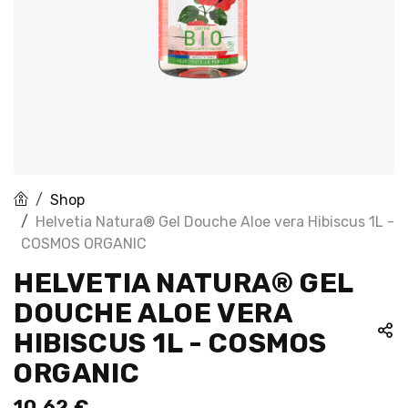
Shop
Helvetia Natura® Gel Douche Aloe vera Hibiscus 1L -
COSMOS ORGANIC
HELVETIA NATURA® GEL
DOUCHE ALOE VERA
HIBISCUS 1L - COSMOS
ORGANIC
10,62
€