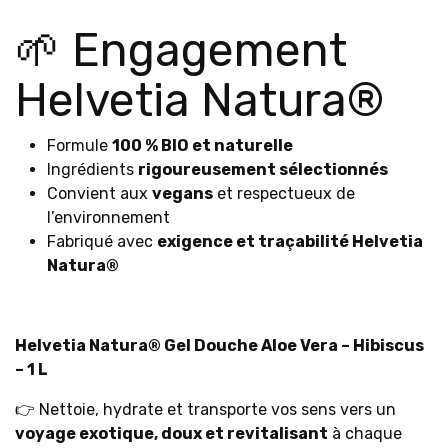
🌱 Engagement
Helvetia Natura®
Formule
100 % BIO et naturelle
Ingrédients
rigoureusement sélectionnés
Convient aux
vegans
et respectueux de
l’environnement
Fabriqué avec
exigence et traçabilité Helvetia
Natura®
Helvetia Natura® Gel Douche Aloe Vera – Hibiscus
– 1 L
👉 Nettoie, hydrate et transporte vos sens vers un
voyage exotique, doux et revitalisant
à chaque