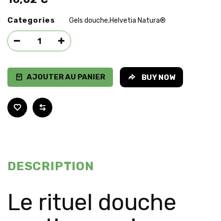
Categories
Gels douche
Helvetia Natura®
,
AJOUTER AU PANIER
BUY NOW
DESCRIPTION
Le rituel douche