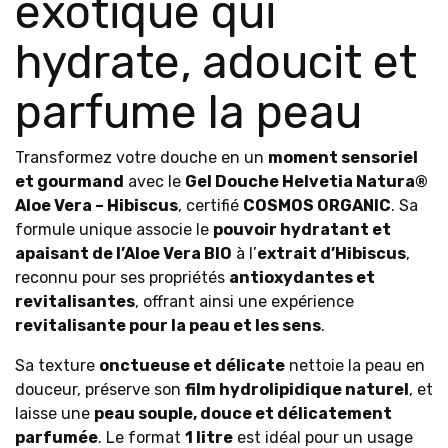
exotique qui
hydrate, adoucit et
parfume la peau
Transformez votre douche en un
moment sensoriel
et gourmand
avec le
Gel Douche Helvetia Natura®
Aloe Vera – Hibiscus
, certifié
COSMOS ORGANIC
. Sa
formule unique associe le
pouvoir hydratant et
apaisant de l’Aloe Vera BIO
à l’
extrait d’Hibiscus
,
reconnu pour ses propriétés
antioxydantes et
revitalisantes
, offrant ainsi une expérience
revitalisante pour la peau et les sens
.
Sa texture
onctueuse et délicate
nettoie la peau en
douceur, préserve son
film hydrolipidique naturel
, et
laisse une
peau souple, douce et délicatement
parfumée
. Le format
1 litre
est idéal pour un usage