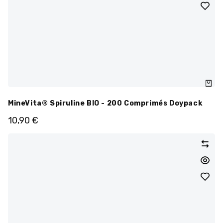
MineVita® Spiruline BIO - 200 Comprimés Doypack
10,90
€