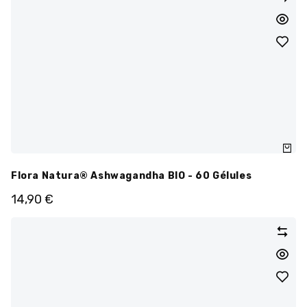
Flora Natura® Ashwagandha BIO - 60 Gélules
14,90
€