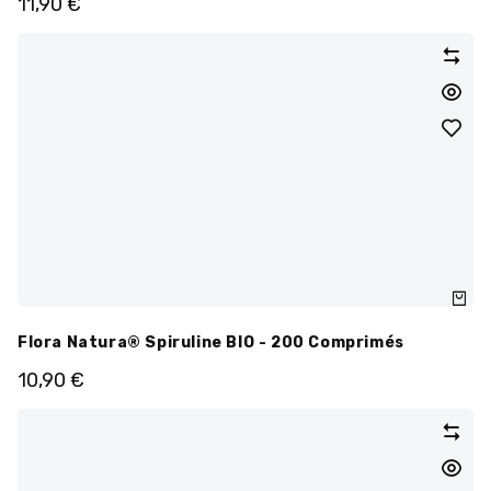
11,90
€
Flora Natura® Spiruline BIO - 200 Comprimés
10,90
€