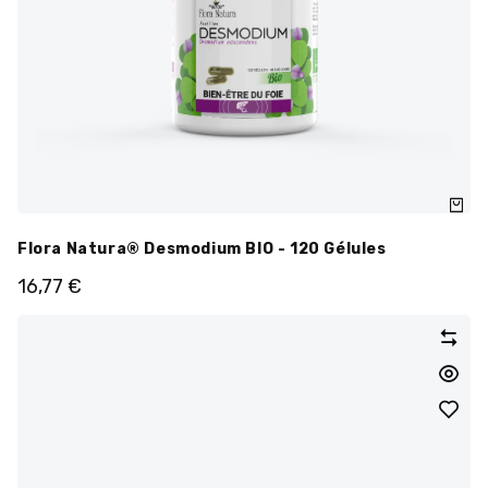
Flora Natura® Desmodium BIO - 120 Gélules
16,77
€