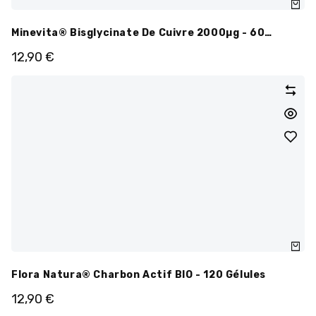
Minevita® Bisglycinate De Cuivre 2000µg - 60
Gélules
12,90
€
Flora Natura® Charbon Actif BIO - 120 Gélules
12,90
€