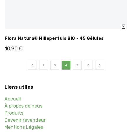
Flora Natura® Millepertuis BIO - 45 Gélules
10,90
€
2
3
4
5
6
Liens utiles
Accueil
À propos de nous
Produits
Devenir revendeur
Mentions Légales