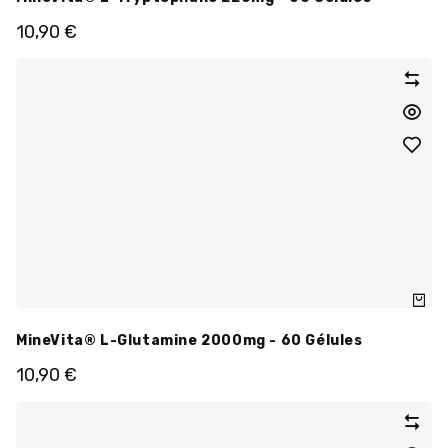
10,90
€
MineVita® L-Glutamine 2000mg - 60 Gélules
10,90
€