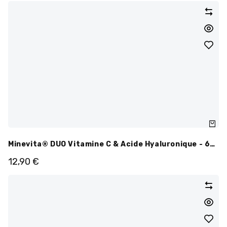
Minevita® DUO Vitamine C & Acide Hyaluronique - 60
Gélules
12,90
€