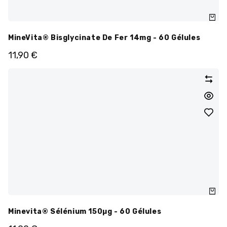
MineVita® Bisglycinate De Fer 14mg - 60 Gélules
11,90
€
Minevita® Sélénium 150µg - 60 Gélules