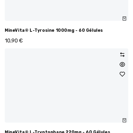
MineVita® L-Tyrosine 1000mg - 60 Gélules
10,90
€
MineVita® L-Tryptophane 220mg - 60 Gélules