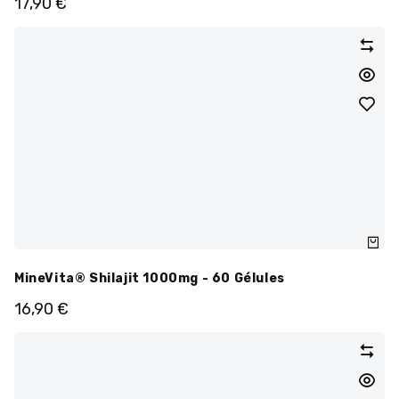
17,90
€
MineVita® Shilajit 1000mg - 60 Gélules
16,90
€