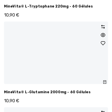
MineVita® L-Tryptophane 220mg - 60 Gélules
10,90
€
MineVita® L-Glutamine 2000mg - 60 Gélules
10,90
€