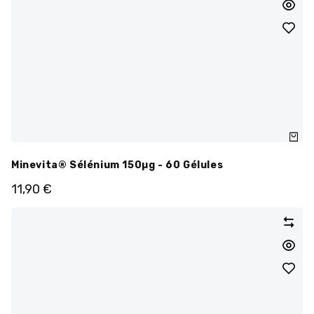
Minevita® Sélénium 150µg - 60 Gélules
11,90
€