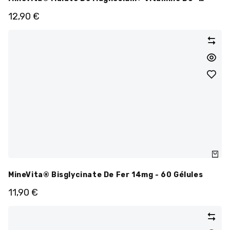
300mg - 90 Gélules
12,90
€
MineVita® Bisglycinate De Fer 14mg - 60 Gélules
11,90
€