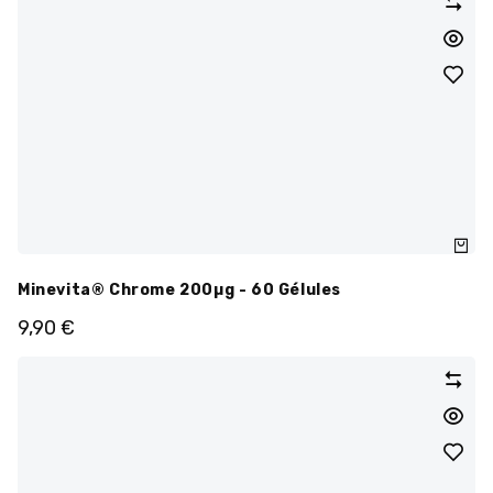
Minevita® Chrome 200µg - 60 Gélules
9,90
€