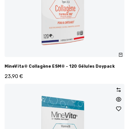
MineVita® Collagène ESM® - 120 Gélules Doypack
23,90
€