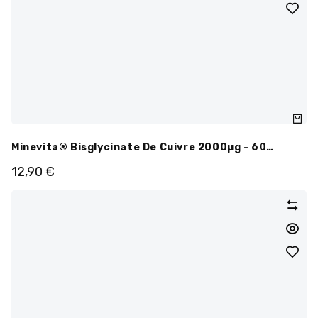
Minevita® Bisglycinate De Cuivre 2000µg - 60
Gélules
12,90
€