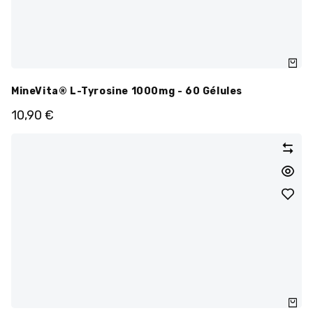
MineVita® L-Tyrosine 1000mg - 60 Gélules
10,90
€