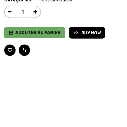
Categories
Helvetia Natura®
AJOUTER AU PANIER
BUY NOW