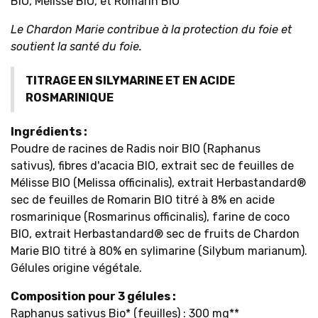
BIO, Mélisse BIO, et Romarin BIO
Le Chardon Marie contribue à la protection du foie et
soutient la santé du foie.
TITRAGE EN SILYMARINE ET EN ACIDE
ROSMARINIQUE
Ingrédients :
Poudre de racines de Radis noir BIO (Raphanus
sativus), fibres d'acacia BIO, extrait sec de feuilles de
Mélisse BIO (Melissa officinalis), extrait Herbastandard®
sec de feuilles de Romarin BIO titré à 8% en acide
rosmarinique (Rosmarinus officinalis), farine de coco
BIO, extrait Herbastandard® sec de fruits de Chardon
Marie BIO titré à 80% en sylimarine (Silybum marianum).
Gélules origine végétale.
Composition pour 3 gélules :
Raphanus sativus
Bio* (feuilles) : 300 mg**