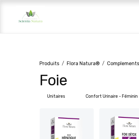
Se rendre au contenu
Vos besoins
Nos gammes
Nos
Produits
Flora Natura®
Complements 
Foie
Unitaires
Confort Urinaire - Féminin