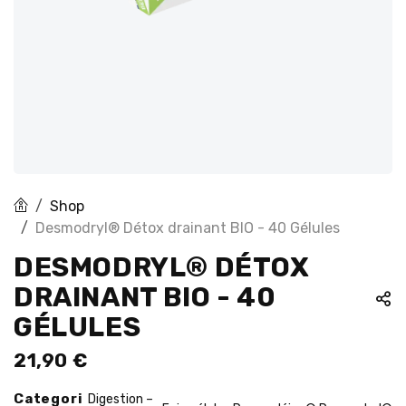
Shop
Desmodryl® Détox drainant BIO - 40 Gélules
DESMODRYL® DÉTOX
DRAINANT BIO - 40
GÉLULES
21,90
€
Categori
Digestion –