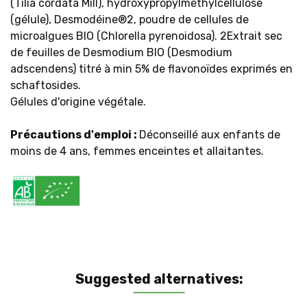
(Tilia cordata Mill), hydroxypropylméthylcellulose
(gélule), Desmodéine®2, poudre de cellules de
microalgues BIO (Chlorella pyrenoidosa). 2Extrait sec
de feuilles de Desmodium BIO (Desmodium
adscendens) titré à min 5% de flavonoïdes exprimés en
schaftosides.
Gélules d'origine végétale.
Précautions d'emploi :
Déconseillé aux enfants de
moins de 4 ans, femmes enceintes et allaitantes.
Suggested alternatives: