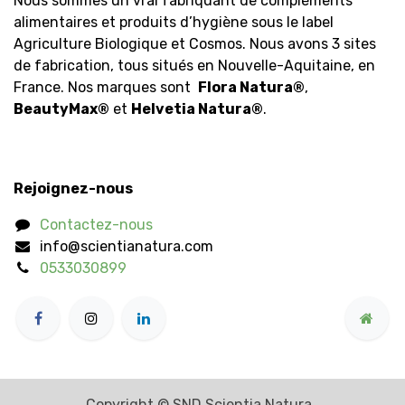
Nous sommes un vrai fabriquant de compléments
alimentaires et produits d’hygiène sous le label
Agriculture Biologique et Cosmos. Nous avons 3 sites
de fabrication, tous situés en Nouvelle-Aquitaine, en
France. Nos marques sont
Flora Natura
®
,
BeautyMax
®
et
Helvetia Natura
®
.
Rejoignez-nous
Contactez-nous
info@scientianatura.com
0533030899
Copyright © SND Scientia Natura