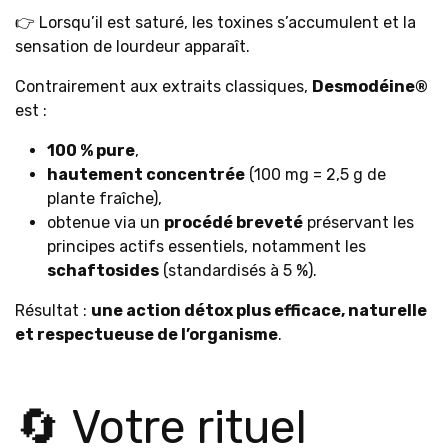
👉 Lorsqu’il est saturé, les toxines s’accumulent et la
sensation de lourdeur apparaît.
Contrairement aux extraits classiques,
Desmodéine®
est :
100 % pure
,
hautement concentrée
(100 mg = 2,5 g de
plante fraîche),
obtenue via un
procédé breveté
préservant les
principes actifs essentiels, notamment les
schaftosides
(standardisés à 5 %).
Résultat :
une action détox plus efficace, naturelle
et respectueuse de l’organisme
.
🔄 Votre rituel