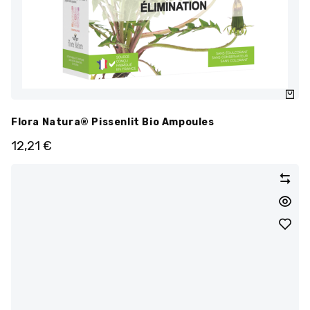
Flora Natura® Pissenlit Bio Ampoules
12,21
€