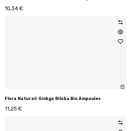
10,34
€
Flora Natura® Ginkgo Biloba Bio Ampoules
11,25
€