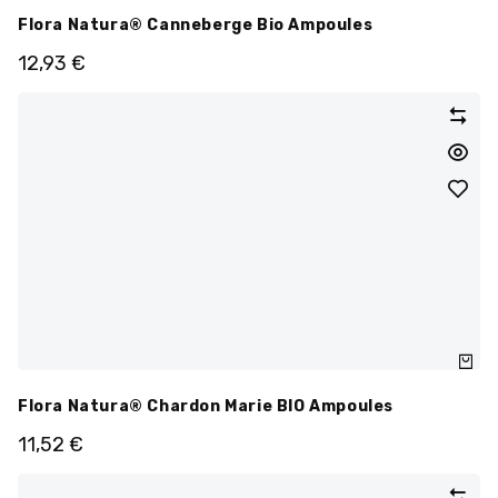
Flora Natura® Canneberge Bio Ampoules
12,93
€
Flora Natura® Chardon Marie BIO Ampoules
11,52
€