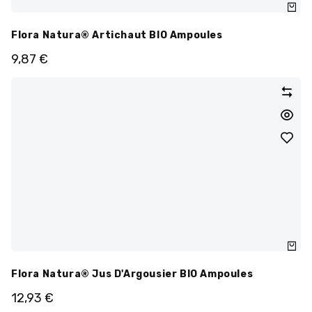
Flora Natura® Artichaut BIO Ampoules
9,87
€
Flora Natura® Jus D'Argousier BIO Ampoules
12,93
€