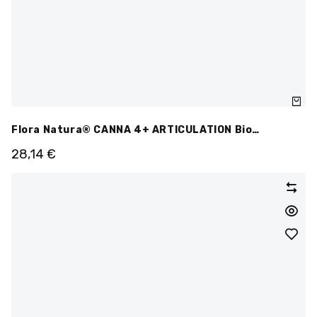
Flora Natura® CANNA 4+ ARTICULATION Bio
Ampoules
28,14
€