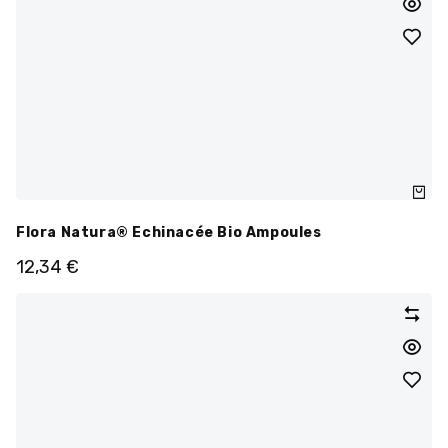
Flora Natura® Echinacée Bio Ampoules
12,34
€