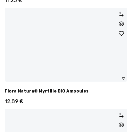
11,25
€
Flora Natura® Myrtille BIO Ampoules
12,89
€