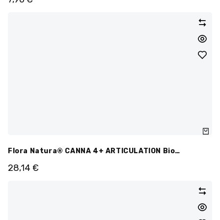
Flora Natura® CANNA 4+ ARTICULATION Bio
Ampoules
28,14
€