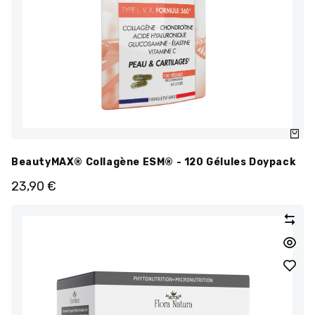
BeautyMAX® Collagène ESM® - 120 Gélules Doypack
23,90
€