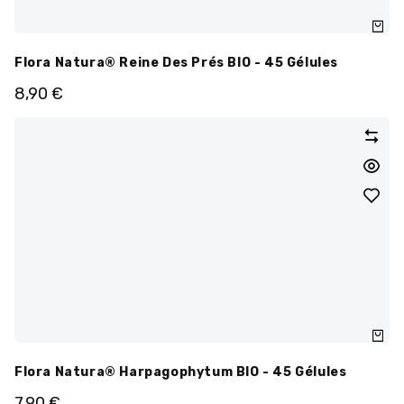
Flora Natura® Reine Des Prés BIO - 45 Gélules
8,90
€
Flora Natura® Harpagophytum BIO - 45 Gélules
7,90
€