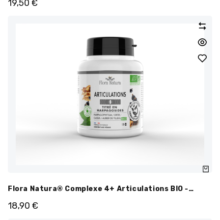
19,50
€
Flora Natura® Complexe 4+ Articulations BIO -
Gélules
18,90
€