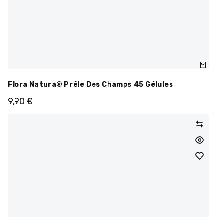
Flora Natura® Prêle Des Champs 45 Gélules
9,90
€