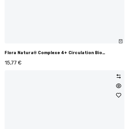
Flora Natura® Complexe 4+ Circulation Bio
Ampoules
15,77
€