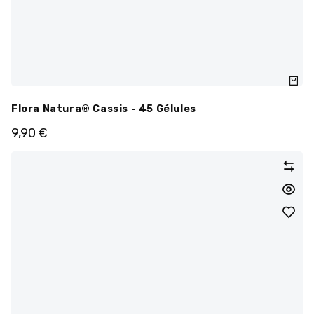
Flora Natura® Cassis - 45 Gélules
9,90
€