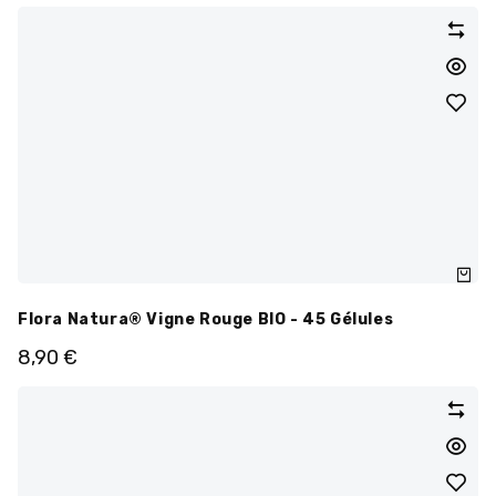
Flora Natura® Vigne Rouge BIO - 45 Gélules
8,90
€