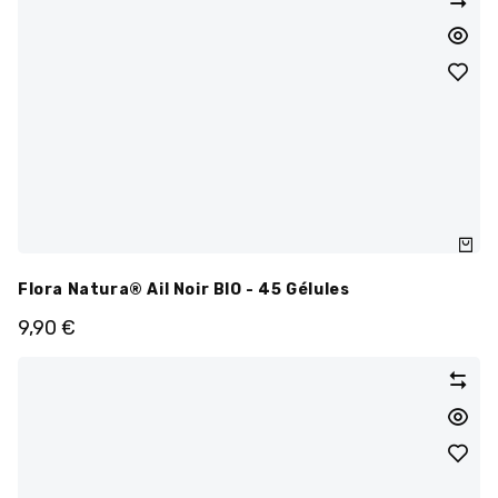
Flora Natura® Ail Noir BIO - 45 Gélules
9,90
€