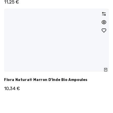
11,25
€
Flora Natura® Marron D'Inde Bio Ampoules
10,34
€