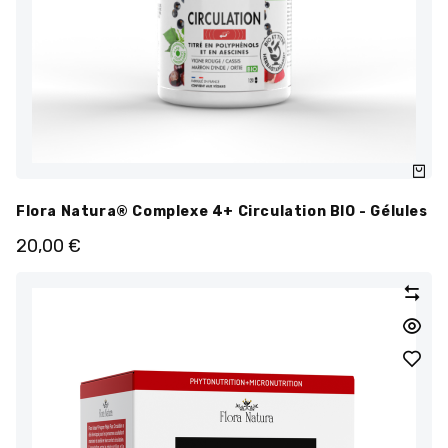
Flora Natura® Complexe 4+ Circulation BIO - Gélules
20,00
€