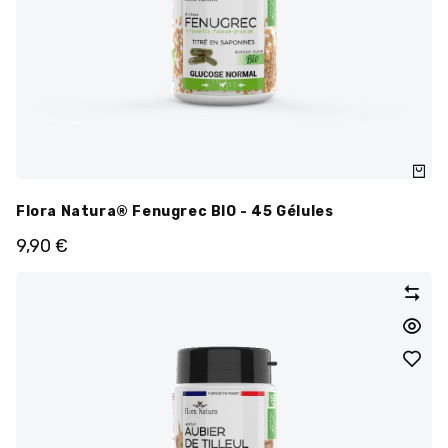
Flora Natura® Fenugrec BIO - 45 Gélules
9,90
€