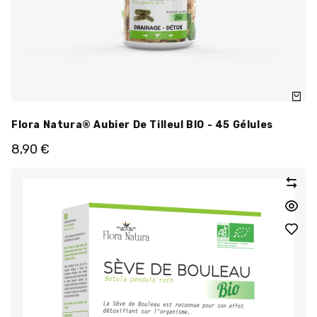
Flora Natura® Aubier De Tilleul BIO - 45 Gélules
8,90
€