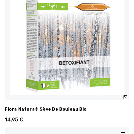
Flora Natura® Sève De Bouleau Bio
14,95
€