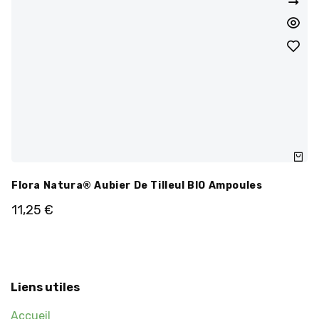
Flora Natura® Aubier De Tilleul BIO Ampoules
11,25
€
Liens utiles
Accueil